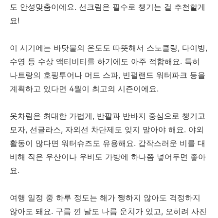
도 안성맞춤이에요. 선크림은 필수로 챙기는 걸 추천할게
요!
이 시기에는 바닷물의 온도도 따뜻해서 스노클링, 다이빙,
수영 등 수상 액티비티를 하기에도 아주 적합해요. 특히
나트랑의 호핑투어나 머드 스파, 빈펄랜드 워터파크 등을
계획하고 있다면 4월이 최고의 시즌이에요.
옷차림은 최대한 가볍게, 반팔과 반바지 중심으로 챙기고
모자, 선글라스, 자외선 차단제도 잊지 말아야 해요. 야외
활동이 많다면 워터슈즈도 유용해요. 갑작스러운 비를 대
비해 작은 우산이나 우비도 가방에 하나쯤 넣어두면 좋아
요.
여행 일정 중 하루 정도는 해가 쨍하지 않아도 걱정하지
않아도 돼요. 구름 낀 날도 나름 운치가 있고, 오히려 사진