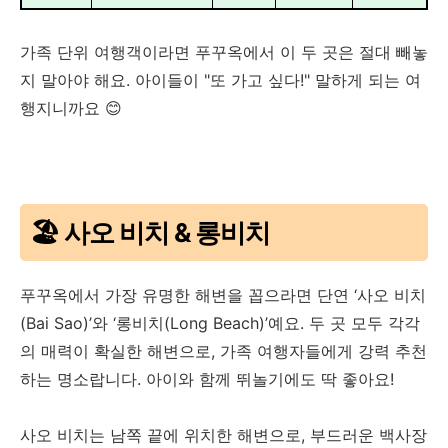
가족 단위 여행객이라면 푸꾸옥에서 이 두 곳은 절대 빼놓
지 말아야 해요. 아이들이 "또 가고 싶다!" 말하게 되는 여
행지니까요 😊
🏖️ 사오 비치 & 롱비치
푸꾸옥에서 가장 유명한 해변을 꼽으라면 단연 ‘사오 비치
(Bai Sao)’와 ‘롱비치(Long Beach)’예요. 두 곳 모두 각각
의 매력이 확실한 해변으로, 가족 여행자들에게 강력 추천
하는 명소랍니다. 아이와 함께 뛰놀기에도 딱 좋아요!
사오 비치는 남쪽 끝에 위치한 해변으로, 부드러운 백사장