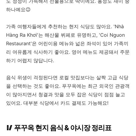
도 정성이 가득해서 선물용으로 딱이에요. 흥정도 재미 중
하나예요😉
가족 여행자들에게 추천하는 현지 식당도 많아요. 'Nhà
Hàng Ra Khơi'는 해산물 뷔페로 유명하고, 'Coi Nguon
Restaurant'은 어린이용 메뉴와 넓은 좌석이 있어 가족끼
리 여유롭게 식사하기 좋아요. 영어 메뉴도 제공돼서 주문
하기 어렵지 않답니다.
음식 위생이 걱정된다면 로컬 맛집보다는 살짝 고급 식당
을 선택하는 것도 좋아요. 푸꾸옥에는 최근 외국인 관광객
이 많아지면서 청결과 맛을 모두 잡은 식당이 점점 늘고
있어요. 대부분 식당에서 카드 결제도 가능해요!
🥢 푸꾸옥 현지 음식 & 야시장 정리표