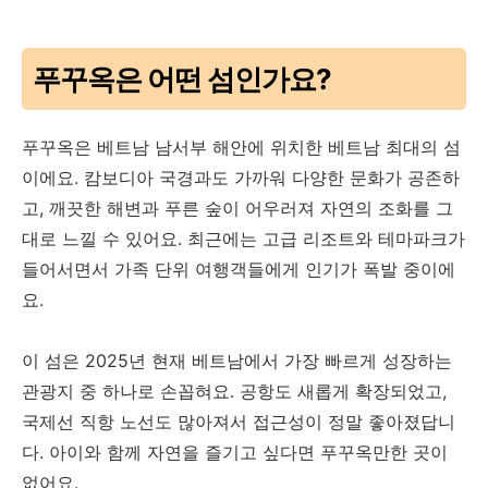
푸꾸옥은 어떤 섬인가요?
푸꾸옥은 베트남 남서부 해안에 위치한 베트남 최대의 섬
이에요. 캄보디아 국경과도 가까워 다양한 문화가 공존하
고, 깨끗한 해변과 푸른 숲이 어우러져 자연의 조화를 그
대로 느낄 수 있어요. 최근에는 고급 리조트와 테마파크가
들어서면서 가족 단위 여행객들에게 인기가 폭발 중이에
요.
이 섬은 2025년 현재 베트남에서 가장 빠르게 성장하는
관광지 중 하나로 손꼽혀요. 공항도 새롭게 확장되었고,
국제선 직항 노선도 많아져서 접근성이 정말 좋아졌답니
다. 아이와 함께 자연을 즐기고 싶다면 푸꾸옥만한 곳이
없어요.