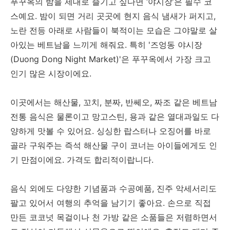
푸꾸옥의 밤을 제대로 즐기고 싶다면 ‘야시장’은 필수 코
스예요. 밤이 되면 거리 곳곳에 현지 음식 냄새가 퍼지고,
노란 전등 아래로 사람들이 북적이는 모습은 그야말로 살
아있는 베트남을 느끼게 해줘요. 특히 '즈엉동 야시장
(Duong Dong Night Market)'은 푸꾸옥에서 가장 크고
인기 많은 시장이에요.
이곳에서는 해산물, 꼬치, 분짜, 반쎄오, 짜조 같은 베트남
전통 음식은 물론이고 망고스틴, 용과 같은 열대과일도 다
양하게 맛볼 수 있어요. 싱싱한 랍스터나 오징어를 바로
골라 구워주는 즉석 해산물 구이 코너는 아이들에게도 인
기 만점이에요. 가격도 합리적이랍니다.
음식 외에도 다양한 기념품과 수공예품, 진주 악세서리도
팔고 있어서 여행의 추억을 남기기 좋아요. 손으로 직접
만든 코코넛 목걸이나 천 가방 같은 소품들은 저렴하면서