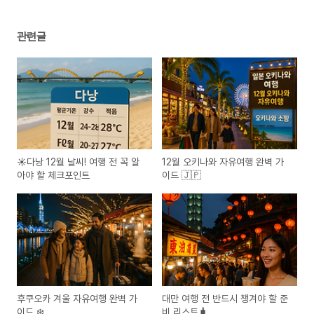
관련글
☀️다낭 12월 날씨! 여행 전 꼭 알
12월 오키나와 자유여행 완벽 가
아야 할 체크포인트
이드 🇯🇵
후쿠오카 겨울 자유여행 완벽 가
대만 여행 전 반드시 챙겨야 할 준
이드 ❄️
비 리스트🧳