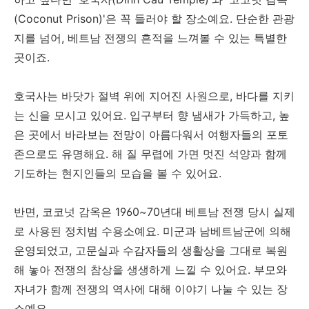
(Coconut Prison)'은 꼭 들러야 할 장소예요. 단순한 관광
지를 넘어, 베트남 전쟁의 흔적을 느껴볼 수 있는 특별한
곳이죠.
호국사는 바닷가 절벽 위에 지어진 사원으로, 바다를 지키
는 신을 모시고 있어요. 입구부터 향 냄새가 가득하고, 높
은 곳에서 바라보는 전망이 아름다워서 여행자들의 포토
존으로도 유명해요. 해 질 무렵에 가면 멋진 석양과 함께
기도하는 현지인들의 모습을 볼 수 있어요.
반면, 코코넛 감옥은 1960~70년대 베트남 전쟁 당시 실제
로 사용된 정치범 수용소예요. 미군과 남베트남군에 의해
운영되었고, 고문실과 수감자들의 생활상을 그대로 복원
해 놓아 전쟁의 참상을 생생하게 느낄 수 있어요. 부모와
자녀가 함께 전쟁의 역사에 대해 이야기 나눌 수 있는 장
소예요.