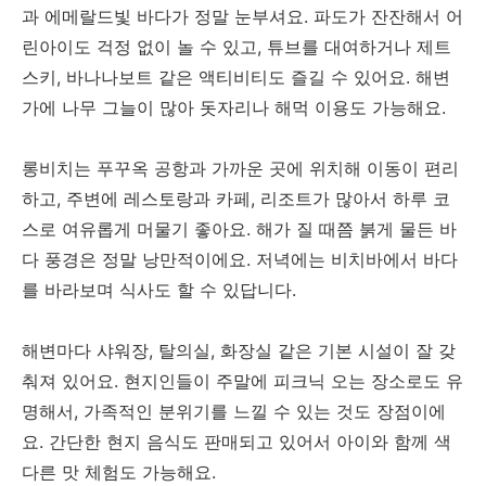
과 에메랄드빛 바다가 정말 눈부셔요. 파도가 잔잔해서 어
린아이도 걱정 없이 놀 수 있고, 튜브를 대여하거나 제트
스키, 바나나보트 같은 액티비티도 즐길 수 있어요. 해변
가에 나무 그늘이 많아 돗자리나 해먹 이용도 가능해요.
롱비치는 푸꾸옥 공항과 가까운 곳에 위치해 이동이 편리
하고, 주변에 레스토랑과 카페, 리조트가 많아서 하루 코
스로 여유롭게 머물기 좋아요. 해가 질 때쯤 붉게 물든 바
다 풍경은 정말 낭만적이에요. 저녁에는 비치바에서 바다
를 바라보며 식사도 할 수 있답니다.
해변마다 샤워장, 탈의실, 화장실 같은 기본 시설이 잘 갖
춰져 있어요. 현지인들이 주말에 피크닉 오는 장소로도 유
명해서, 가족적인 분위기를 느낄 수 있는 것도 장점이에
요. 간단한 현지 음식도 판매되고 있어서 아이와 함께 색
다른 맛 체험도 가능해요.