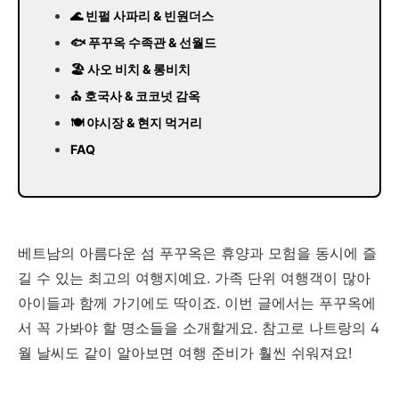
🌊 빈펄 사파리 & 빈원더스
🐟 푸꾸옥 수족관 & 선월드
🏖️ 사오 비치 & 롱비치
⛪ 호국사 & 코코넛 감옥
🍽️ 야시장 & 현지 먹거리
FAQ
베트남의 아름다운 섬 푸꾸옥은 휴양과 모험을 동시에 즐
길 수 있는 최고의 여행지예요. 가족 단위 여행객이 많아
아이들과 함께 가기에도 딱이죠. 이번 글에서는 푸꾸옥에
서 꼭 가봐야 할 명소들을 소개할게요. 참고로 나트랑의 4
월 날씨도 같이 알아보면 여행 준비가 훨씬 쉬워져요!