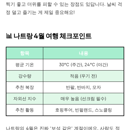
찍기 좋고 더위를 피할 수 있는 장점도 있답니다. 날씨 걱
정 덜고 즐기는 게 제일 중요해요!
📊 나트랑 4월 여행 체크포인트
항목
내용
평균 기온
30℃ (주간), 24℃ (야간)
강수량
적음 (우기 전)
추천 복장
반팔, 반바지, 모자
자외선 지수
매우 높음 (선크림 필수)
추천 활동
호핑투어, 빈펄랜드, 스노클링
나트랑의 4월은 진짜 '보석 같은' 계절이에요. 사람도 적