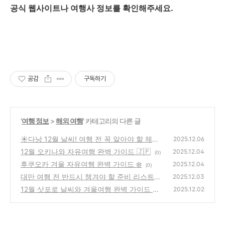
공식 웹사이트나 여행사 정보를 확인해주세요.
공감
구독하기
'
여행 정보
>
해외 여행
' 카테고리의 다른 글
☀️다낭 12월 날씨! 여행 전 꼭 알아야 할 체크
2025.12.06
포인트
12월 오키나와 자유여행 완벽 가이드 🇯🇵
(0)
2025.12.04
(0)
후쿠오카 겨울 자유여행 완벽 가이드 ❄️
2025.12.04
(0)
대만 여행 전 반드시 챙겨야 할 준비 리스트🧳
2025.12.03
12월 삿포로 날씨와 겨울여행 완벽 가이드 🎿
(0)
2025.12.02
(0)