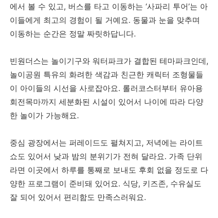
에서 볼 수 있고, 버스를 타고 이동하는 ‘사파리 투어’는 아
이들에게 최고의 경험이 될 거예요. 동물과 눈을 맞추며
이동하는 순간은 정말 짜릿하답니다.
빈원더스는 놀이기구와 워터파크가 결합된 테마파크인데,
놀이공원 특유의 화려한 색감과 친근한 캐릭터 조형물들
이 아이들의 시선을 사로잡아요. 롤러코스터부터 유아용
회전목마까지 세분화된 시설이 있어서 나이에 따라 다양
한 놀이가 가능해요.
중심 광장에서는 퍼레이드도 펼쳐지고, 저녁에는 라이트
쇼도 있어서 낮과 밤의 분위기가 전혀 달라요. 가족 단위
라면 이곳에서 하루를 통째로 보내도 후회 없을 정도로 다
양한 프로그램이 준비돼 있어요. 식당, 키즈존, 수유실도
잘 되어 있어서 편리함도 만족스러워요.