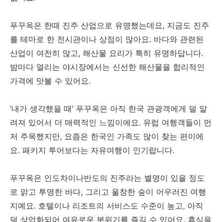
푸꾸옥은 한때 진주 산업으로 유명했는데요, 지금도 진주
를 테마로 한 전시관이나 상점이 많아요. 바다와 관련된
산업이 여전히 많고, 해산물 요리가 특히 유명하답니다.
밤마다 열리는 야시장에서는 신선한 해산물을 합리적인
가격에 맛볼 수 있어요.
‘내가 생각했을 때’ 푸꾸옥은 아직 한국 관광객에게 덜 알
려져 있어서 더 매력적인 느낌이에요. 유럽 여행객들이 먼
저 주목했지만, 요즘은 한국인 가족도 많이 찾는 편이에
요. 패키지 투어보다는 자유여행이 인기랍니다.
푸꾸옥은 인도차이나반도의 진주라는 별명이 있을 정도
로 맑고 투명한 바다, 그리고 울창한 숲이 어우러진 여행
지예요. 호텔이나 리조트의 서비스도 수준이 높고, 아직
덜 상업화되어 여유로운 분위기를 즐길 수 있어요. 휴식을